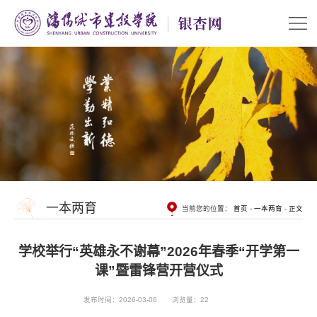
一本两育
当前您的位置：
首页
-
一本两育
-
正文
学校举行“英雄永不谢幕”2026年春季“开学第一
课”暨雷锋营开营仪式
发布时间：2026-03-06
浏览量：
22