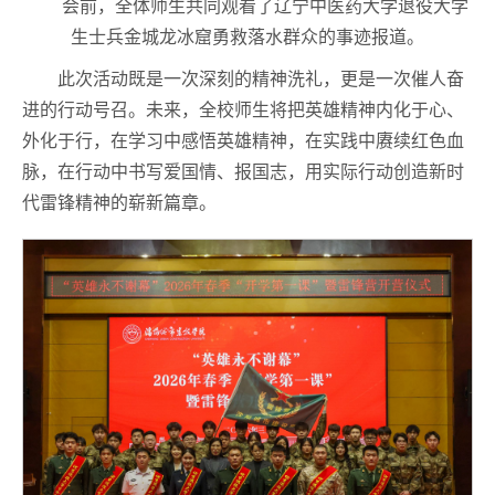
会前，全体师生共同观看了辽宁中医药大学退役大学
生士兵金城龙冰窟勇救落水群众的事迹报道。
此次活动既是一次深刻的精神洗礼，更是一次催人奋
进的行动号召。未来，全校师生将把英雄精神内化于心、
外化于行，在学习中感悟英雄精神，在实践中赓续红色血
脉，在行动中书写爱国情、报国志，用实际行动创造新时
代雷锋精神的崭新篇章。