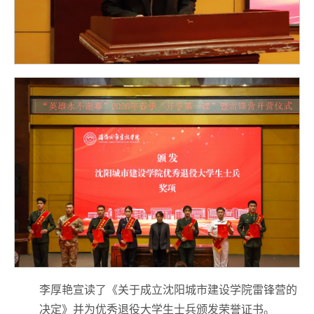
李厚艳宣读了《关于成立沈阳城市建设学院雷锋营的
决定》并为优秀退役大学生士兵颁发荣誉证书。