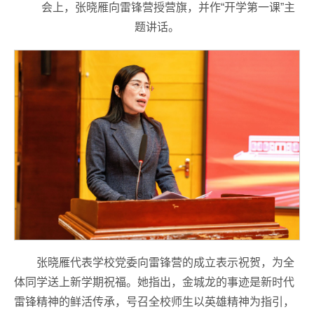
会上，张晓雁向雷锋营授营旗，并作“开学第一课”主
题讲话。
张晓雁代表学校党委向雷锋营的成立表示祝贺，为全
体同学送上新学期祝福。她指出，金城龙的事迹是新时代
雷锋精神的鲜活传承，号召全校师生以英雄精神为指引，