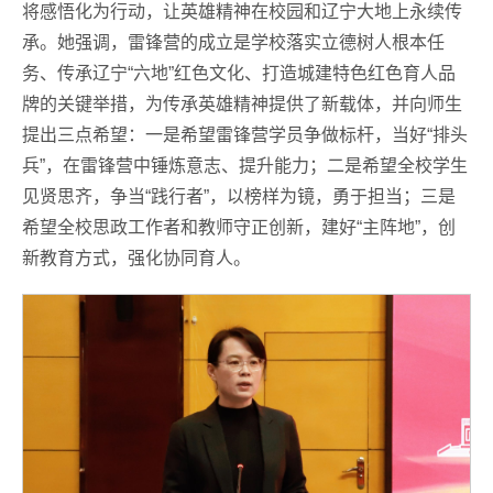
将感悟化为行动，让英雄精神在校园和辽宁大地上永续传
承。她强调，雷锋营的成立是学校落实立德树人根本任
务、传承辽宁“六地”红色文化、打造城建特色红色育人品
牌的关键举措，为传承英雄精神提供了新载体，并向师生
提出三点希望：一是希望雷锋营学员争做标杆，当好“排头
兵”，在雷锋营中锤炼意志、提升能力；二是希望全校学生
见贤思齐，争当“践行者”，以榜样为镜，勇于担当；三是
希望全校思政工作者和教师守正创新，建好“主阵地”，创
新教育方式，强化协同育人。