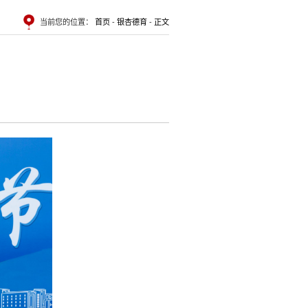
当前您的位置：
首页
-
银杏德育
-
正文