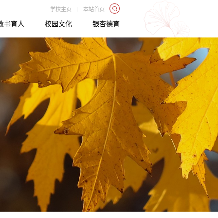
|
学校主页
本站首页
教书育人
校园文化
银杏德育