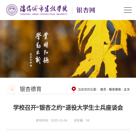
银杏德育
当前您的位置：
首页
-
银杏德育
-
正文
学校召开“银杏之约”退役大学生士兵座谈会
发布时间：2025-12-04
浏览量：
56