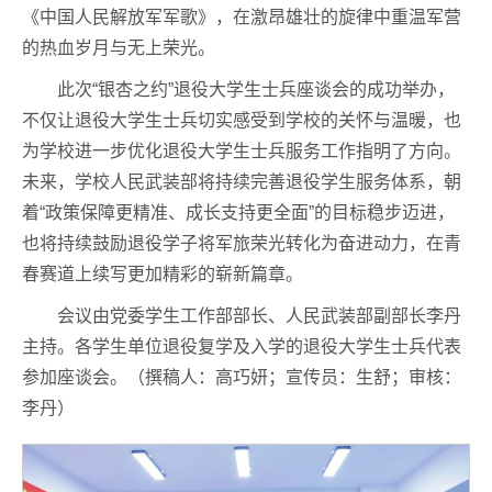
《中国人民解放军军歌》，在激昂雄壮的旋律中重温军营
的热血岁月与无上荣光。
此次“银杏之约”退役大学生士兵座谈会的成功举办，
不仅让退役大学生士兵切实感受到学校的关怀与温暖，也
为学校进一步优化退役大学生士兵服务工作指明了方向。
未来，学校人民武装部将持续完善退役学生服务体系，朝
着“政策保障更精准、成长支持更全面”的目标稳步迈进，
也将持续鼓励退役学子将军旅荣光转化为奋进动力，在青
春赛道上续写更加精彩的崭新篇章。
会议由党委学生工作部部长、人民武装部副部长李丹
主持。各学生单位退役复学及入学的退役大学生士兵代表
参加座谈会。（撰稿人：高巧妍；宣传员：生舒；审核：
李丹）