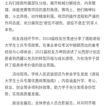
士兵们按原所属部队分组，展开枪械分解组合、内务整
理、体能竞赛等项目的激烈角逐。赛场上，他们精神抖
擞、斗志昂扬，动作精准利落，规范的操作流程和严谨的
作风态度，充分展现出“退伍不褪色、退役不退志”的军人
本色。
校友连线环节中，2019届校友任雪迪分享了借助退役
大学生士兵专项政策，在事业单位考试中脱颖而出的备考
经验与心得体会；2021届校友方坤则讲述了从西部计划志
愿者到西藏公务员的转型历程与成长感悟，为在场学子提
供了极具参考价值的就业思路。
活动现场，学校人民武装部还为参会学生发放《退役
大学生士兵专属优惠政策指南》，内容涵盖升学、考公、
就业、创业等多项利好政策，助力学子充分发挥身份优
势，实现高质量发展。
座谈会最后，全体参会人员合影留念，并共同齐唱