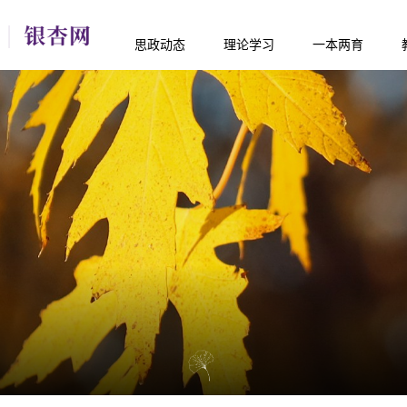
思政动态
理论学习
一本两育