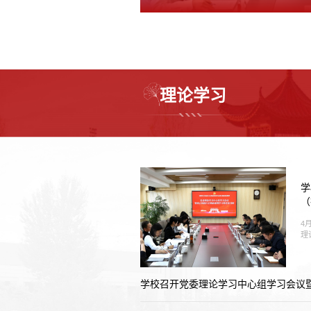
第二季度党建...
理论学习
学
（
4
理
学校召开党委理论学习中心组学习会议暨树