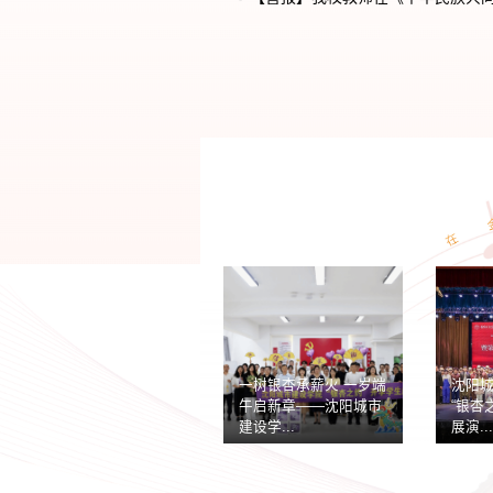
教...
沈阳城市建设学院举办
沈阳城市建设学院第三
”退
“银杏之约”少数民族学
届银杏文化节暨校园开
会
生座谈会
放日圆...