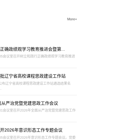
More+
正确政绩观学习教育推进会暨第...
105会议室召开树立和践行正确政绩观学习教育推进
批辽宁省高校课程思政建设工作站
公布辽宁省高校课程思政建设工作站遴选结果名
.
全面从严治党暨党建思政工作会议
01会议室召开2026年全面从严治党暨党建思政工作
开2026年意识形态工作专题会议
05会议室召开2026年意识形态工作专题会议。党委