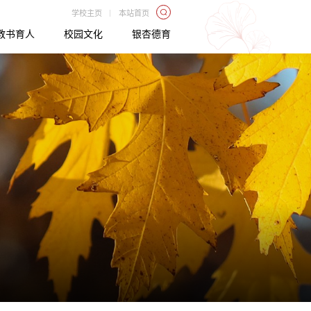
|
学校主页
本站首页
教书育人
校园文化
银杏德育