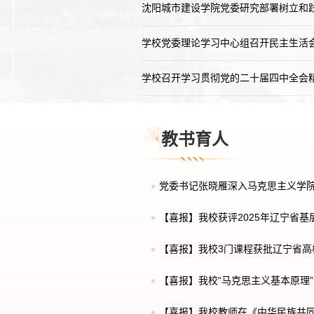
沈阳城市建设学院党委研究部署树立和践行
学校党委理论学习中心组召开民主生活
学校召开学习贯彻党的二十届四中全会精神
教书育人
党委书记张晓雁深入马克思主义学
【喜报】我校获评2025年辽宁省基
创...
【喜报】我校3门课程获批辽宁省高
程
【喜报】我校“马克思主义基本原理”课程
【喜报】我校教师在《中华民族共