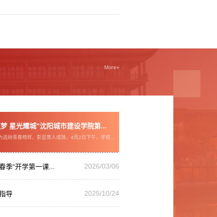
More+
梦 星光耀城”沈阳城市建设学院第...
选树青春榜样、彰显育人成效，4月2日下午，学校...
2026/03/06
春季“开学第一课...
2025/10/24
指导