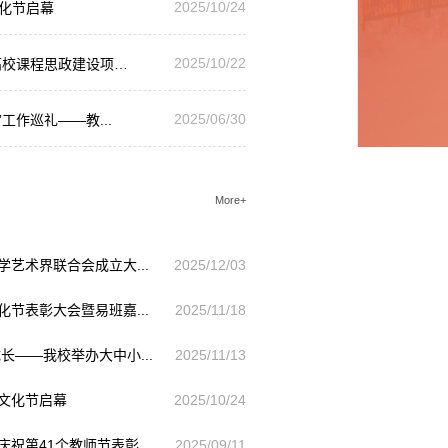
2025/10/24
化节启幕
2025/10/22
高校课程思政建设项
2025/06/30
工作巡礼——教...
More+
艺术界联合会成立大...
2025/12/03
节表彰大会暨易班嘉...
2025/11/18
长——我校举办大中小...
2025/11/13
文化节启幕
2025/10/24
祝第41个教师节表彰...
2025/09/11